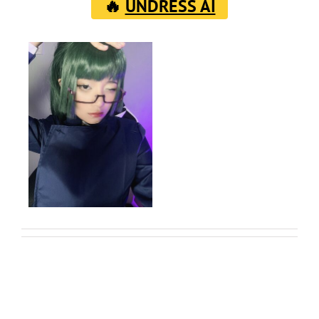
🔥
UNDRESS AI