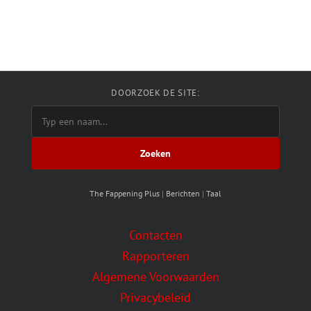
DOORZOEK DE SITE:
Zoeken
The Fappening Plus
|
Berichten
|
Taal
Contacten
Rapporteren
Algemene Voorwaarden
Privacybeleid